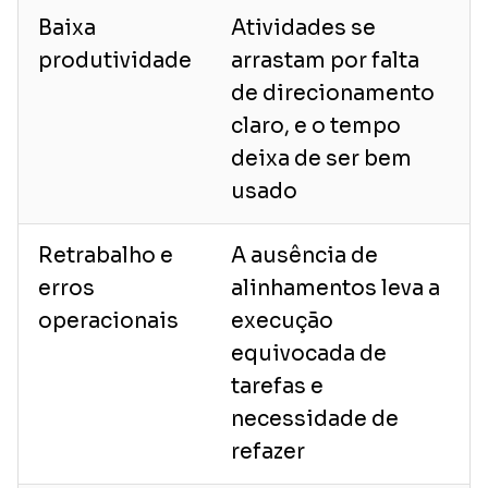
Baixa
Atividades se
produtividade
arrastam por falta
de direcionamento
claro, e o tempo
deixa de ser bem
usado
Retrabalho e
A ausência de
erros
alinhamentos leva a
operacionais
execução
equivocada de
tarefas e
necessidade de
refazer