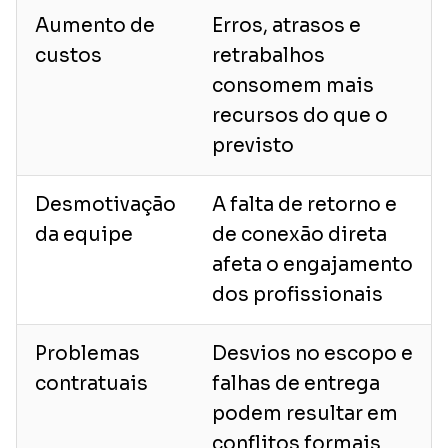
Aumento de
Erros, atrasos e
custos
retrabalhos
consomem mais
recursos do que o
previsto
Desmotivação
A falta de retorno e
da equipe
de conexão direta
afeta o engajamento
dos profissionais
Problemas
Desvios no escopo e
contratuais
falhas de entrega
podem resultar em
conflitos formais