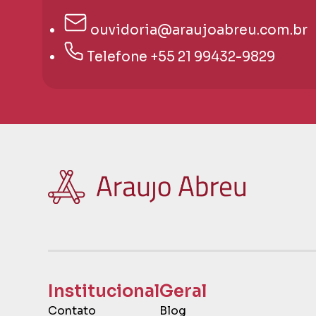
ouvidoria@araujoabreu.com.br
Telefone +55 21 99432-9829
Institucional
Geral
Contato
Blog