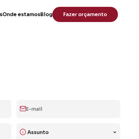
s
Onde estamos
Blog
Fazer orçamento