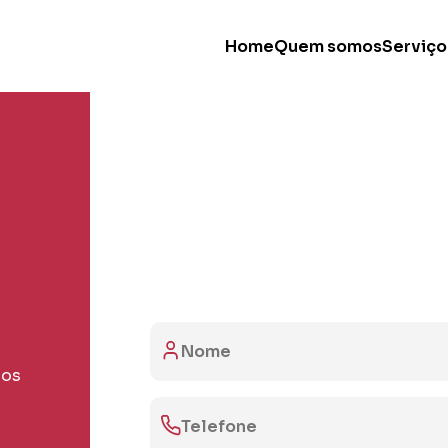
Home
Quem somos
Serviço
ços