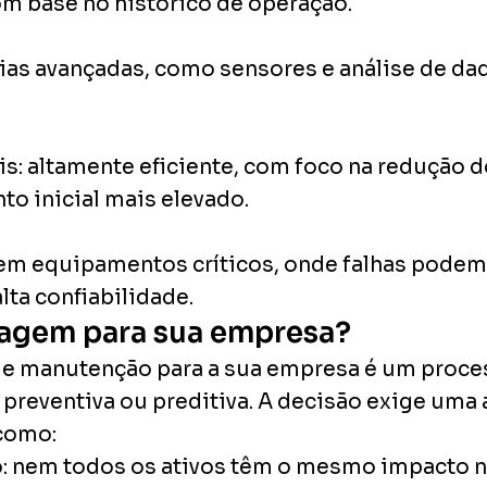
m base no histórico de operação.
ias avançadas, como sensores e análise de dad
is:
altamente eficiente, com foco na redução d
to inicial mais elevado.
em equipamentos críticos, onde falhas podem 
ta confiabilidade.
dagem para sua empresa?
 de manutenção para a sua empresa é um proce
 preventiva ou preditiva. A decisão exige uma 
 como:
:
nem todos os ativos têm o mesmo impacto n