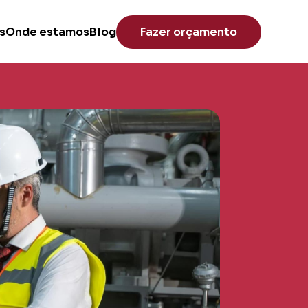
s
Onde estamos
Blog
Fazer orçamento