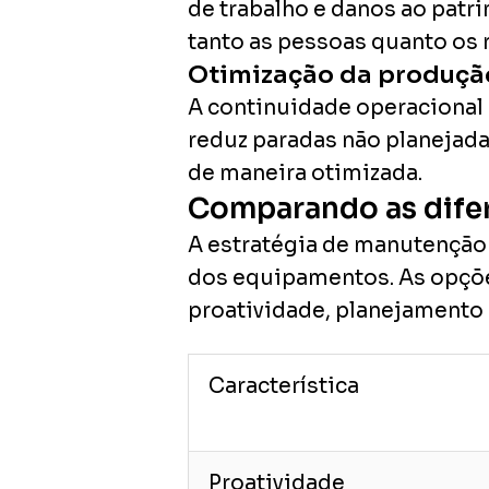
de trabalho e danos ao pat
tanto as pessoas quanto os 
Otimização da produçã
A continuidade operacional 
reduz paradas não planejada
de maneira otimizada.
Comparando as dife
A estratégia de manutenção e
dos equipamentos. As opções
proatividade, planejamento 
Característica
Proatividade