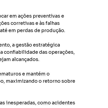
ocar em ações preventivas e
ões corretivas e às falhas
 até em perdas de produção.
to, a gestão estratégica
a confiabilidade das operações,
ejam alcançados.
rematuros e mantém o
po, maximizando o retorno sobre
as inesperadas, como acidentes