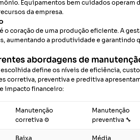
rimônio. Equipamentos bem cuidados operam 
recursos da empresa.
o
é o coração de uma produção eficiente. A ges
s, aumentando a produtividade e garantindo q
rentes abordagens de manutençã
scolhida define os níveis de eficiência, cust
 corretiva, preventiva e preditiva apresentam
e impacto financeiro:
Manutenção
Manutenção
corretiva ⚙️
preventiva 🔧
Baixa
Média