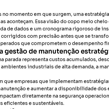
s no momento em que surgem, uma estratégia m
 elas aconteçam. Essa visão do copo meio che
hada de dados e um cronograma rigoroso de in
e corrigidos com precisão antes que se trans
sperados que comprometem o desempenho fin
a gestão de manutenção estratég
 parada representa custos acumulados, desd
 ambientes industriais de alta demanda, a ma
 que empresas que implementam estratégias
anutenção e aumentar a disponibilidade dos
impactam diretamente na segurança operaciona
eficientes e sustentáveis.