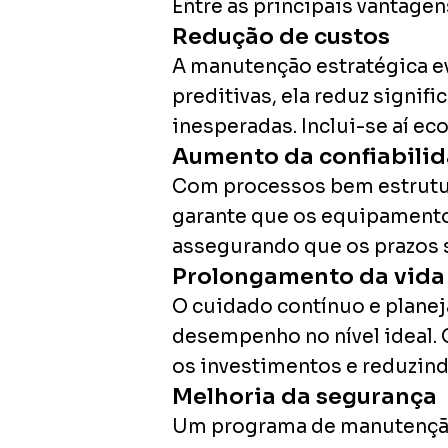
Entre as principais vantagen
Redução de custos
A manutenção estratégica ev
preditivas, ela reduz signif
inesperadas. Inclui-se aí e
Aumento da confiabili
Com processos bem estrutur
garante que os equipamentos
assegurando que os prazos 
Prolongamento da vida ú
O cuidado contínuo e plane
desempenho no nível ideal. 
os investimentos e reduzind
Melhoria da segurança
Um programa de manutenção 