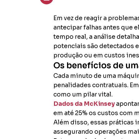
Em vez de reagir a problema
antecipar falhas antes que
tempo real, a análise detal
potenciais são detectados 
produção ou em custos ine
Os benefícios de um
Cada minuto de uma máquina
penalidades contratuais. Em
como um pilar vital.
Dados da McKinsey
apontam
em até 25% os custos com m
Além disso, essas práticas 
assegurando operações mais 