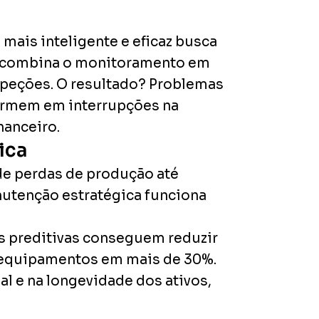
ais inteligente e eficaz busca
io combina o monitoramento em
speções. O resultado? Problemas
formem em interrupções na
anceiro.
ica
e perdas de produção até
nutenção estratégica funciona
 preditivas conseguem reduzir
 equipamentos em mais de 30%.
l e na longevidade dos ativos,