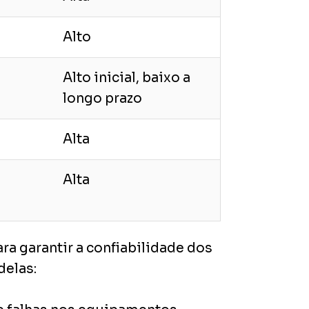
Alto
Alto inicial, baixo a
longo prazo
Alta
Alta
a garantir a confiabilidade dos
delas: