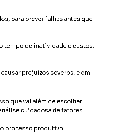
os, para prever falhas antes que
o tempo de inatividade e custos.
causar prejuízos severos, e em
sso que vai além de escolher
análise cuidadosa de fatores
o processo produtivo.