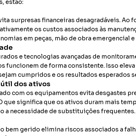
s, estão:
ita surpresas financeiras desagradáveis. Ao f
icativamente os custos associados às manutenç
conomias em peças, mão de obra emergencial e
dade
ados e tecnologias avançadas de monitoramen
 funcionem de forma consistente. Isso eleva 
sejam cumpridos e os resultados esperados s
til dos ativos
jado com os equipamentos evita desgastes p
O que significa que os ativos duram mais tem
o a necessidade de substituições frequentes.
bem gerido elimina riscos associados a falh