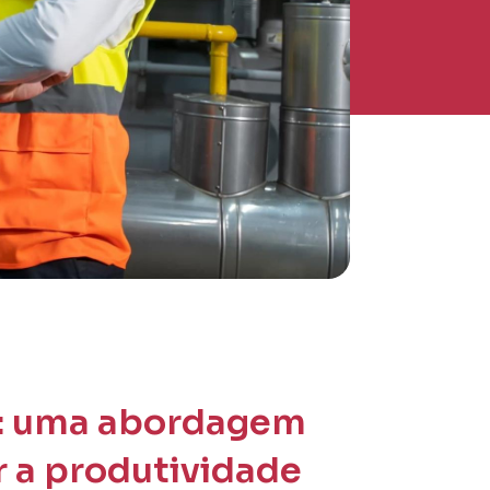
s: uma abordagem
r a produtividade