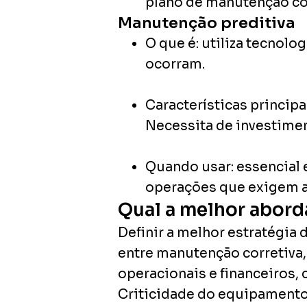
plano de manutenção co
Manutenção preditiva
O que é:
utiliza tecnolog
ocorram.
Características principa
Necessita de investimen
Quando usar:
essencial 
operações que exigem al
Qual a melhor abor
Definir a melhor estratégia
entre manutenção corretiva,
operacionais e financeiros,
Criticidade do equipamento