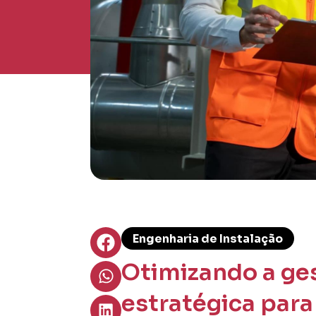
Engenharia de Instalação
Otimizando a ge
estratégica para