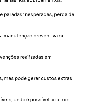
e falhas nos equipamentos.
de paradas inesperadas, perda de
a manutenção preventiva ou
rvenções realizadas em
s, mas pode gerar custos extras
veis, onde é possível criar um