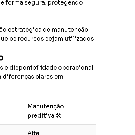
de forma segura, protegendo
tão estratégica de manutenção
ue os recursos sejam utilizados
o
os e disponibilidade operacional
 diferenças claras em
Manutenção
preditiva 🛠️
Alta