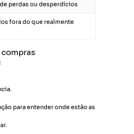
o de perdas ou desperdícios
os fora do que realmente
e compras
:
cia.
ção para entender onde estão as
ar.