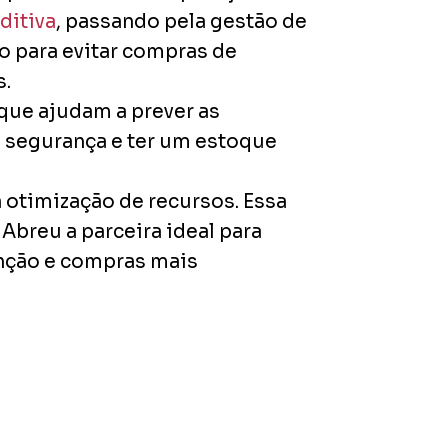
ditiva
, passando pela gestão de
 para evitar compras de
s.
que ajudam a prever as
 segurança e ter um estoque
 otimização de recursos. Essa
breu a parceira ideal para
nção e compras mais