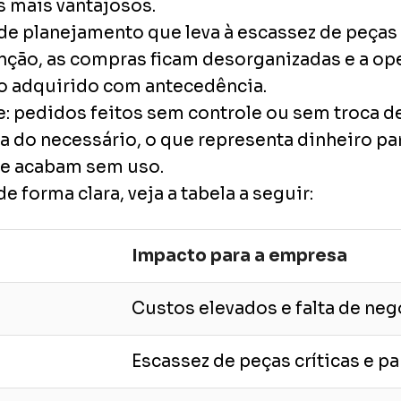
s mais vantajosos.
ta de planejamento que leva à escassez de peça
nção, as compras ficam desorganizadas e a ope
do adquirido com antecedência.
 pedidos feitos sem controle ou sem troca de
do necessário, o que representa dinheiro par
ue acabam sem uso.
de forma clara, veja a tabela a seguir:
Impacto para a empresa
Custos elevados e falta de neg
Escassez de peças críticas e p