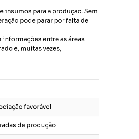
s e insumos para a produção. Sem
ração pode parar por falta de
 informações entre as áreas
ado e, muitas vezes,
ociação favorável
aradas de produção