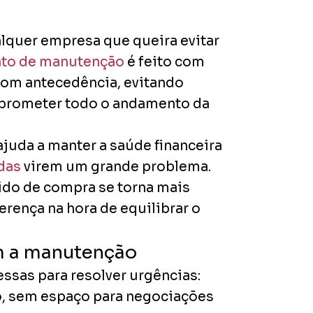
lquer empresa que queira evitar
to de manutenção
é feito com
com antecedência, evitando
mprometer todo o andamento da
juda a manter a saúde financeira
das
virem um grande problema.
ido de compra se torna mais
ferença na hora de equilibrar o
m a manutenção
sas para resolver urgências:
o, sem espaço para negociações