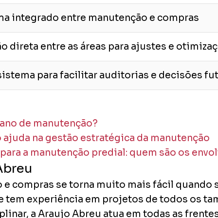
ma integrado entre manutenção e compras
 direta entre as áreas para ajustes e otimiza
istema para facilitar auditorias e decisões fu
lano de manutenção?
o ajuda na gestão estratégica da manutenção
 para a manutenção predial: quem são os envo
Abreu
o e compras se torna muito mais fácil quando
 e tem experiência em projetos de todos os t
inar, a Araujo Abreu atua em todas as frente