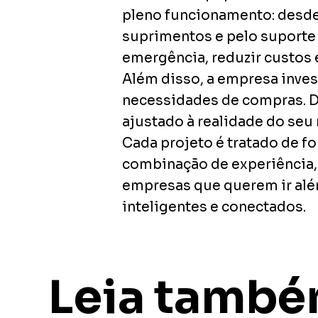
pleno funcionamento: desde
suprimentos e pelo suporte
emergência, reduzir custos
Além disso, a empresa inve
necessidades de compras. D
ajustado à realidade do seu 
Cada projeto é tratado de f
combinação de experiência, 
empresas que querem ir alé
inteligentes e conectados.
Leia tamb