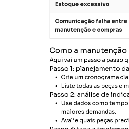
Estoque excessivo
Comunicação falha entre
manutenção e compras
Como a manutenção e
Aqui vai um passo a passo 
Passo 1: planejamento d
Crie um cronograma clar
Liste todas as peças e 
Passo 2: análise de indic
Use dados como tempo m
maiores demandas.
Avalie quais peças prec