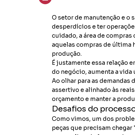
O setor de manutenção e o 
desperdícios e ter operações
cuidado, a área de compras 
aquelas compras de última
produção.
É justamente essa relação e
do negócio, aumenta a vida 
Ao olhar para as demandas 
assertivo e alinhado às reais
orçamento e manter a produt
Desafios do process
Como vimos, um dos problem
peças que precisam chegar 