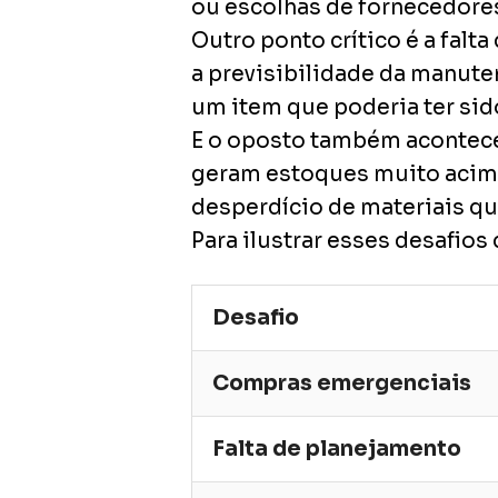
ou escolhas de fornecedore
Outro ponto crítico é a fal
a previsibilidade da manute
um item que poderia ter si
E o oposto também acontece:
geram estoques muito acima 
desperdício de materiais q
Para ilustrar esses desafios 
Desafio
Compras emergenciais
Falta de planejamento