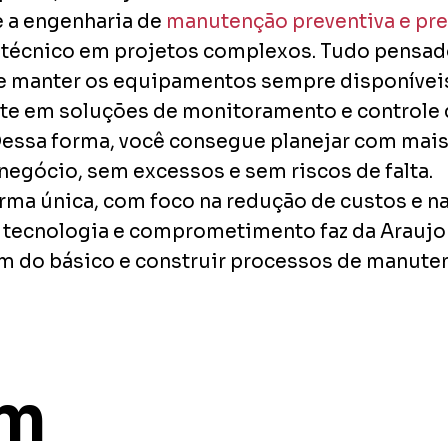
 a engenharia de
manutenção preventiva e pre
 técnico em projetos complexos. Tudo pensado
 e manter os equipamentos sempre disponívei
ste em soluções de monitoramento e controle 
essa forma, você consegue planejar com mais
negócio, sem excessos e sem riscos de falta.
orma única, com foco na redução de custos e na
tecnologia e comprometimento faz da Araujo A
m do básico e construir processos de manute
ém