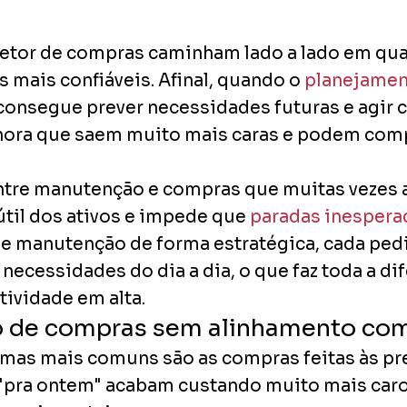
setor de compras caminham lado a lado em qua
 mais confiáveis. Afinal, quando o
planejamen
consegue prever necessidades futuras e agir 
 hora que saem muito mais caras e podem co
ntre manutenção e compras que muitas vezes a
útil dos ativos e impede que
paradas inespera
de manutenção de forma estratégica, cada ped
 necessidades do dia a dia, o que faz toda a di
ividade em alta.
o de compras sem alinhamento co
as mais comuns são as compras feitas às pres
"pra ontem" acabam custando muito mais car