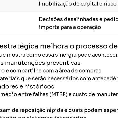
Imobilização de capital e risc
Decisões desalinhadas e pedid
importa para a operação
stratégica melhora o processo d
que mostra como essa sinergia pode acontecer
as manutenções preventivas
o e compartilhe com a área de compras.
materiais que serão necessários com antecedên
adores e históricos
édio entre falhas (MTBF) e custo de manuten
isam de reposição rápida e quais podem esper