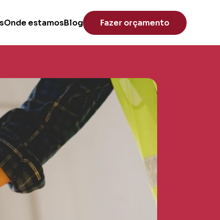
s
Onde estamos
Blog
Fazer orçamento