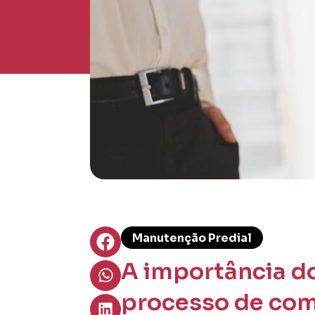
Manutenção Predial
A importância do
processo de co