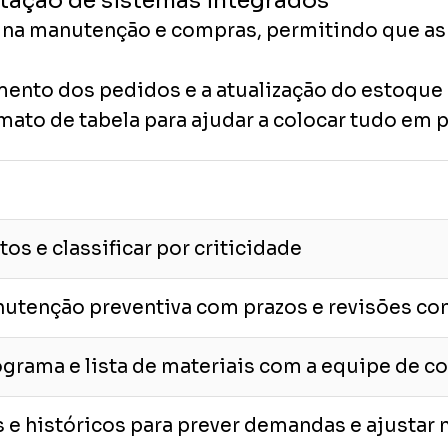
ntação de sistemas integrados
na manutenção e compras, permitindo que as
amento dos pedidos e a atualização do estoque
ato de tabela para ajudar a colocar tudo em p
s e classificar por criticidade
nutenção preventiva com prazos e revisões co
grama e lista de materiais com a equipe de 
s e históricos para prever demandas e ajustar