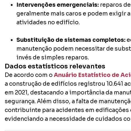
Intervenções emergenciais:
reparos de
geralmente mais caros e podem exigir a
atividades no edifício.
Substituição de sistemas completos:
e
manutenção podem necessitar de substit
invés de simples reparos.
Dados estatísticos relevantes
De acordo com o
Anuário Estatístico de Ac
a construção de edifícios registrou 10.641 a
em 2021, destacando a importância da manu
segurança. Além disso, a falta de manutenção
contribuinte para acidentes em edificações
evidenciando a necessidade de cuidados co