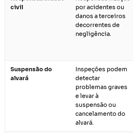
civil
por acidentes ou
danos a terceiros
decorrentes de
negligência.
Suspensão do
Inspeções podem
alvará
detectar
problemas graves
e levar à
suspensão ou
cancelamento do
alvará.