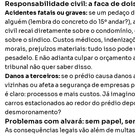
Responsabilidade civil: a faca de do
Acidentes fatais ou graves:
se um pedaço d
alguém (lembra do concreto do 15º andar?),
civil recai diretamente sobre o condomínio, 
sobre o síndico. Custos médicos, indenizaç
morais, prejuízos materiais: tudo isso pode 
pesadelo. E não adianta culpar o orçamento
tribunal não quer saber disso.
Danos a terceiros:
se o prédio causa danos 
vizinhas ou afeta a segurança de empresas p
é claro: processos e mais custos. Já imagin
carros estacionados ao redor do prédio dep
desmoronamento?
Problemas com alvará: sem papel, s
As consequências legais vão além de multas