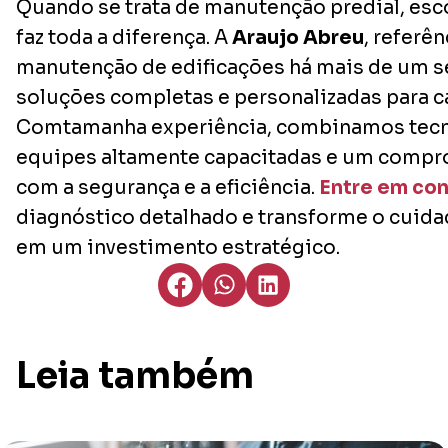
Quando se trata de manutenção predial, esc
faz toda a diferença. A
Araujo Abreu
, referê
manutenção de edificações há mais de um s
soluções completas e personalizadas para ca
Comtamanha experiência, combinamos tecno
equipes altamente capacitadas e um compr
com a segurança e a eficiência.
Entre em co
diagnóstico detalhado e transforme o cuid
em um investimento estratégico.
Leia também