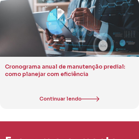
Cronograma anual de manutenção predial:
como planejar com eficiência
Continuar lendo