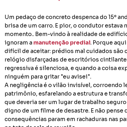
Um pedaço de concreto despenca do 15º anda
brisa de um carro. E pior, o condutor estava 
momento.. Bem-vindo à realidade de edifíci
ignoram a
manutenção predial
. Porque aqu
difícil de aceitar: prédios mal cuidados sã
relógio disfarçadas de escritórios cintilant
regressiva é silenciosa, e quando a coisa ex
ninguém para gritar "eu avisei".
A negligência é o vilão invisível, corroendo
patrimônio, esfarelando a estrutura e tran
que deveria ser um lugar de trabalho segur
digno de um filme de desastre. E não pense 
consequências param em rachaduras nas par