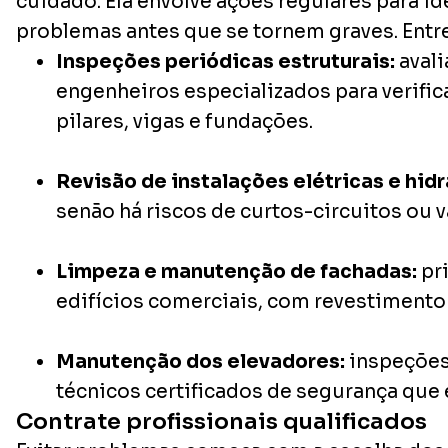
cuidado. Ela envolve ações regulares para ide
problemas antes que se tornem graves. Entre
Inspeções periódicas estruturais:
avali
engenheiros especializados para verific
pilares, vigas e fundações.
Revisão de instalações elétricas e hidr
senão há riscos de curtos-circuitos ou 
Limpeza e manutenção de fachadas:
pr
edifícios comerciais, com revestimento 
Manutenção dos elevadores:
inspeções
técnicos certificados de segurança que 
Contrate profissionais qualificados