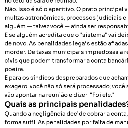
no teto da sala de reunião.
Não. Isso é só o aperitivo. O prato principa
multas astronômicas, processos judiciais e 
alguém — talvez você — ainda ser responsabi
E se alguém acredita que o "sistema" vai de
de novo. As penalidades legais estão afiadas
morder. De taxas municipais impiedosas a 
civis que podem transformar a conta bancá
poeira.
E para os síndicos despreparados que acham
exagero: você não só será processado; você 
vão apontar na reunião e dizer: "Foi ele."
Quais as principais penalidades
Quando a negligência decide cobrar a conta,
forma sutil. As penalidades por falta de ma