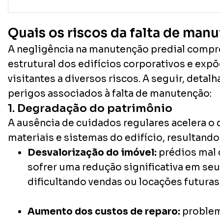
Quais os riscos da falta de man
A negligência na manutenção predial compr
estrutural dos edifícios corporativos e exp
visitantes a diversos riscos. A seguir, detal
perigos associados à falta de manutenção:
1. Degradação do patrimônio
A ausência de cuidados regulares acelera o
materiais e sistemas do edifício, resultando
Desvalorização do imóvel:
prédios mal
sofrer uma redução significativa em seu
dificultando vendas ou locações futuras
Aumento dos custos de reparo:
problem