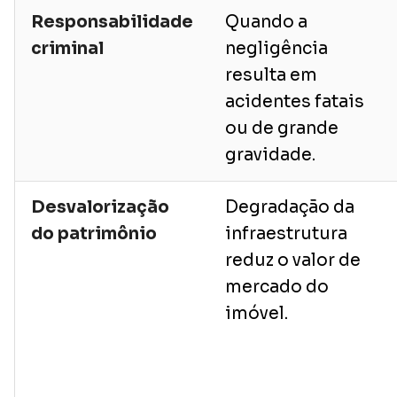
Responsabilidade
Quando a
criminal
negligência
resulta em
acidentes fatais
ou de grande
gravidade.
Desvalorização
Degradação da
do patrimônio
infraestrutura
reduz o valor de
mercado do
imóvel.