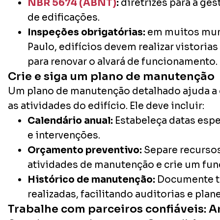
NBR 5674 (ABNT)
:
diretrizes para a ge
de edificações.
Inspeções obrigatórias:
em muitos mun
Paulo, edifícios devem realizar vistoria
para renovar o alvará de funcionamento.
Crie e siga um plano de manutenção
Um plano de manutenção detalhado ajuda a o
as atividades do edifício. Ele deve incluir:
Calendário anual:
Estabeleça datas espe
e intervenções.
Orçamento preventivo:
Separe recursos
atividades de manutenção e crie um fun
Histórico de manutenção:
Documente to
realizadas, facilitando auditorias e pla
Trabalhe com parceiros confiáveis: A