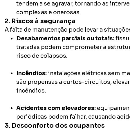
tendem a se agravar, tornando as interv
complexas e onerosas.
2. Riscos à segurança
A falta de manutenção pode levar a situaçõe
Desabamentos parciais ou totais:
fissu
tratadas podem comprometer a estrutu
risco de colapsos.
Incêndios:
instalações elétricas sem 
são propensas a curtos-circuitos, eleva
incêndios.
Acidentes com elevadores:
equipament
periódicas podem falhar, causando acid
3. Desconforto dos ocupantes