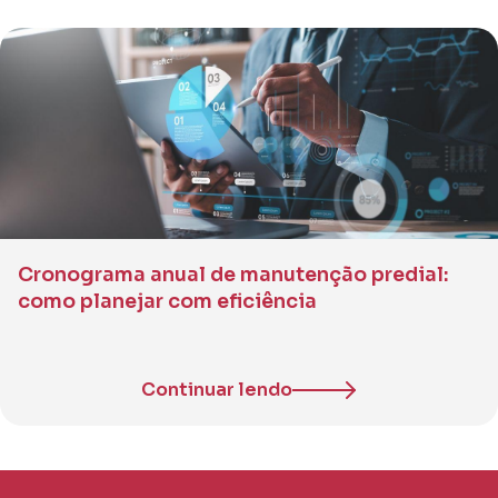
Cronograma anual de manutenção predial:
como planejar com eficiência
Continuar lendo